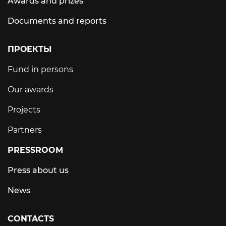
Awards and prizes
Documents and reports
ПРОЕКТЫ
Fund in persons
Our awards
Projects
Partners
PRESSROOM
Press about us
News
CONTACTS