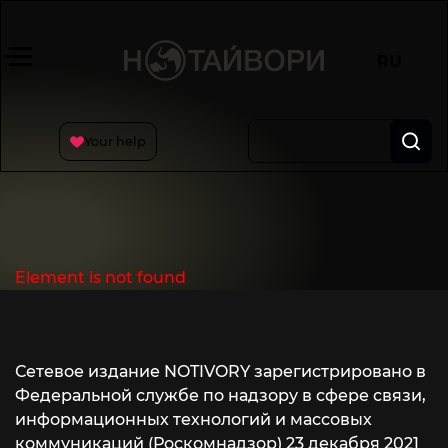
RU
Your help
Element is not found
Actual projects
Сетевое издание NOTIVORY зарегистрировано в
Федеральной службе по надзору в сфере связи,
информационных технологий и массовых
коммуникаций (Роскомнадзор) 23 декабря 2021